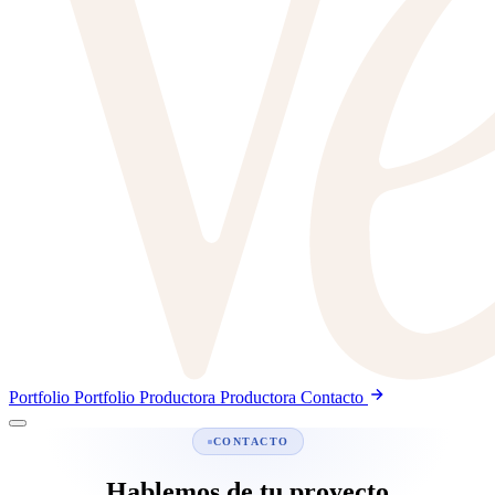
Portfolio
Portfolio
Productora
Productora
Contacto
CONTACTO
Hablemos de tu
proyecto