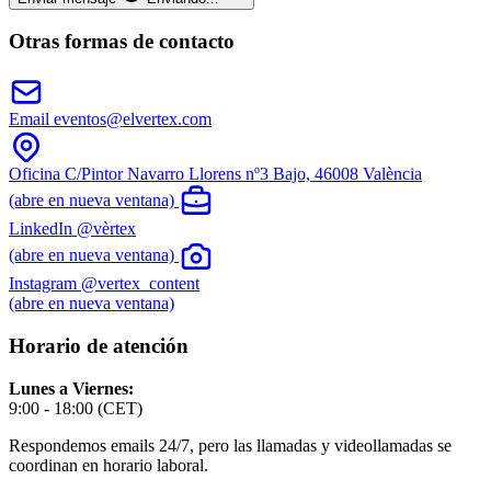
Otras formas de contacto
Email
eventos@elvertex.com
Oficina
C/Pintor Navarro Llorens nº3 Bajo, 46008 València
(abre en nueva ventana)
LinkedIn
@vèrtex
(abre en nueva ventana)
Instagram
@vertex_content
(abre en nueva ventana)
Horario de atención
Lunes a Viernes:
9:00 - 18:00 (CET)
Respondemos emails 24/7, pero las llamadas y videollamadas se
coordinan en horario laboral.