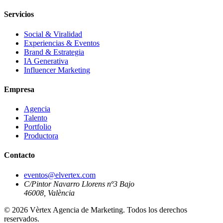
Servicios
Social & Viralidad
Experiencias & Eventos
Brand & Estrategia
IA Generativa
Influencer Marketing
Empresa
Agencia
Talento
Portfolio
Productora
Contacto
eventos@elvertex.com
C/Pintor Navarro Llorens nº3 Bajo
46008, València
© 2026 Vèrtex Agencia de Marketing. Todos los derechos
reservados.